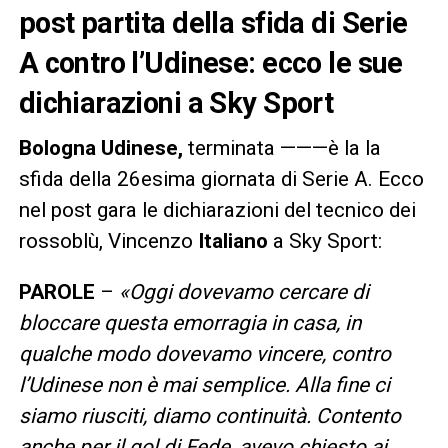
post partita della sfida di Serie
A contro l’Udinese: ecco le sue
dichiarazioni a Sky Sport
Bologna Udinese,
terminata ———è la la
sfida della 26esima giornata di Serie A. Ecco
nel post gara le dichiarazioni del tecnico dei
rossoblù, Vincenzo
Italiano
a Sky Sport:
PAROLE
–
«
Oggi dovevamo cercare di
bloccare questa emorragia in casa, in
qualche modo dovevamo vincere, contro
l’Udinese non è mai semplice. Alla fine ci
siamo riusciti, diamo continuità. Contento
anche per il gol di Fede, avevo chiesto ai