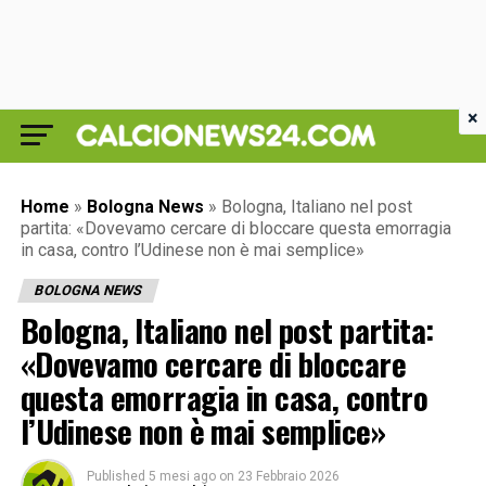
×
Home
»
Bologna News
»
Bologna, Italiano nel post
partita: «Dovevamo cercare di bloccare questa emorragia
in casa, contro l’Udinese non è mai semplice»
BOLOGNA NEWS
Bologna, Italiano nel post partita:
«Dovevamo cercare di bloccare
questa emorragia in casa, contro
l’Udinese non è mai semplice»
Published
5 mesi ago
on
23 Febbraio 2026