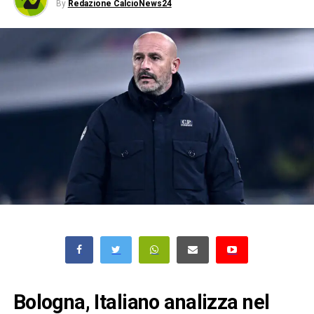
By
Redazione CalcioNews24
Bologna, Italiano analizza nel