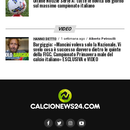
Ultime Notizie Serie A: tutte le novità del giorno
sul massimo campionato italiano
VIDEO
1 settimana ago
Alberto Petrosilli
HANNO DETTO
Bargiggia: «Mancini voleva solo la Nazionale. Vi
svelo cosa è successo davvero dietro le quinte
della FIGC. Campionato Primavera male del
calcio italiano» ESCLUSIVA e VIDEO