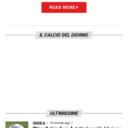
READ MORE
giornata di campionato di
Serie A
2022/2023
.
LA PLAYLIST DELLE NOSTRE TOP NEWS
IL CALCIO DEL GIORNO
ULTIMISSIME
15 minuti ago
SERIE A