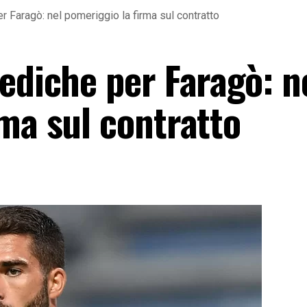
r Faragò: nel pomeriggio la firma sul contratto
ediche per Faragò: n
ma sul contratto