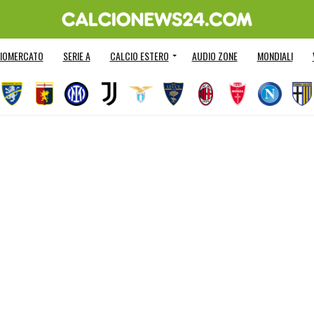
IOMERCATO
SERIE A
CALCIO ESTERO
AUDIO ZONE
MONDIALI