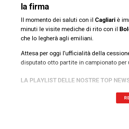
la firma
Il momento dei saluti con il
Cagliari
è im
minuti le visite mediche di rito con il
Bo
che lo legherà agli emiliani.
Attesa per oggi l’ufficialità della cession
disputato otto partite in campionato per 
LA PLAYLIST DELLE NOSTRE TOP NEW
R