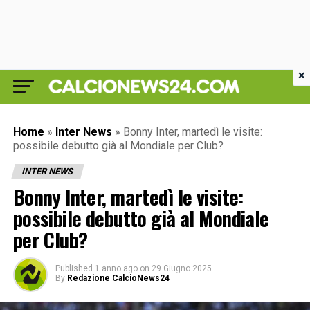
×
Home
»
Inter News
»
Bonny Inter, martedì le visite:
possibile debutto già al Mondiale per Club?
INTER NEWS
Bonny Inter, martedì le visite:
possibile debutto già al Mondiale
per Club?
Published
1 anno ago
on
29 Giugno 2025
By
Redazione CalcioNews24