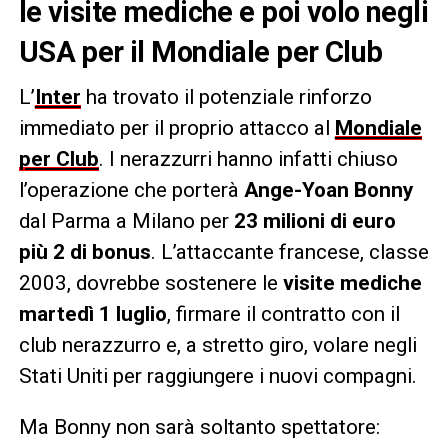
le visite mediche e poi volo negli
USA per il Mondiale per Club
L’
Inter
ha trovato il potenziale rinforzo
immediato per il proprio attacco al
Mondiale
per Club
. I nerazzurri hanno infatti chiuso
l’operazione che porterà
Ange-Yoan Bonny
dal Parma a Milano per
23 milioni di euro
più 2 di bonus
. L’attaccante francese, classe
2003, dovrebbe sostenere le
visite mediche
martedì 1 luglio
, firmare il contratto con il
club nerazzurro e, a stretto giro, volare negli
Stati Uniti per raggiungere i nuovi compagni.
Ma Bonny non sarà soltanto spettatore: