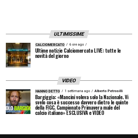
ULTIMISSIME
6 ore ago
CALCIOMERCATO
Ultime notizie Calciomercato LIVE: tutte le
novità del giorno
VIDEO
1 settimana ago
Alberto Petrosilli
HANNO DETTO
Bargiggia: «Mancini voleva solo la Nazionale. Vi
svelo cosa è successo davvero dietro le quinte
della FIGC. Campionato Primavera male del
calcio italiano» ESCLUSIVA e VIDEO