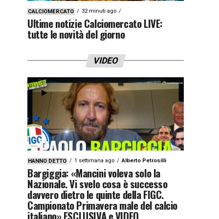
32 minuti ago
CALCIOMERCATO
Ultime notizie Calciomercato LIVE:
tutte le novità del giorno
VIDEO
1 settimana ago
Alberto Petrosilli
HANNO DETTO
Bargiggia: «Mancini voleva solo la
Nazionale. Vi svelo cosa è successo
davvero dietro le quinte della FIGC.
Campionato Primavera male del calcio
italiano» ESCLUSIVA e VIDEO