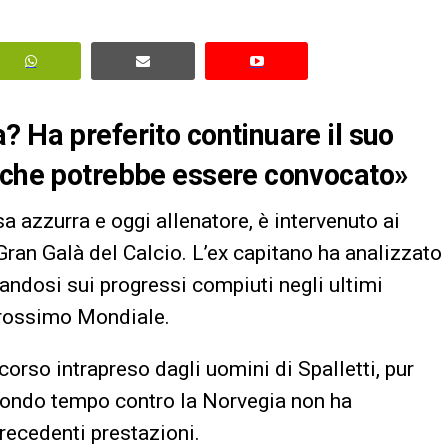
? Ha preferito continuare il suo
o che potrebbe essere convocato»
 azzurra e oggi allenatore, è intervenuto ai
ran Galà del Calcio. L’ex capitano ha analizzato
andosi sui progressi compiuti negli ultimi
 prossimo Mondiale.
corso intrapreso dagli uomini di Spalletti, pur
condo tempo contro la Norvegia non ha
precedenti prestazioni.