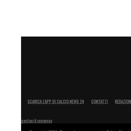
LA PLAYLIST DELLE NOSTRE TOP NEW
SCARICA L’APP DI CALCIO NEWS 24
CONTATTI
REDAZION
gestisci il consenso