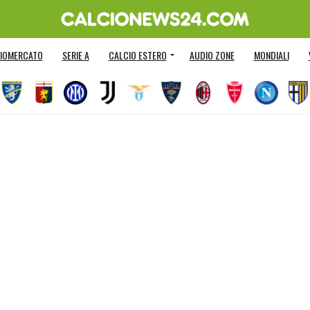
IOMERCATO
SERIE A
CALCIO ESTERO
AUDIO ZONE
MONDIALI