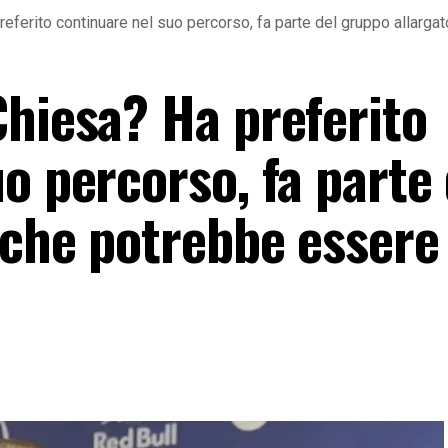
referito continuare nel suo percorso, fa parte del gruppo allar
Chiesa? Ha preferito
o percorso, fa parte 
 che potrebbe essere