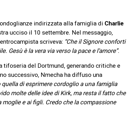
ndoglianze indirizzata alla famiglia di
Charlie
estra ucciso il 10 settembre. Nel messaggio,
l centrocampista scriveva:
“Che il Signore conforti
le. Gesù è la vera via verso la pace e l’amore”
.
 tifoseria del Dortmund, generando critiche e
iorno successivo, Nmecha ha diffuso una
 quella di esprimere cordoglio a una famiglia
ido molte delle idee di Kirk, ma resta il fatto che
 moglie e ai figli. Credo che la compassione