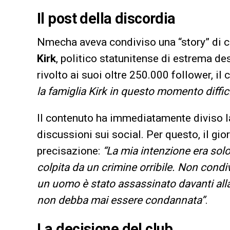
Il post della discordia
Nmecha aveva condiviso una “story” di co
Kirk
, politico statunitense di estrema d
rivolto ai suoi oltre 250.000 follower, i
la famiglia Kirk in questo momento diffici
Il contenuto ha immediatamente diviso la
discussioni sui social. Per questo, il g
precisazione:
“La mia intenzione era solo
colpita da un crimine orribile. Non condiv
un uomo è stato assassinato davanti alla
non debba mai essere condannata”
.
La decisione del club