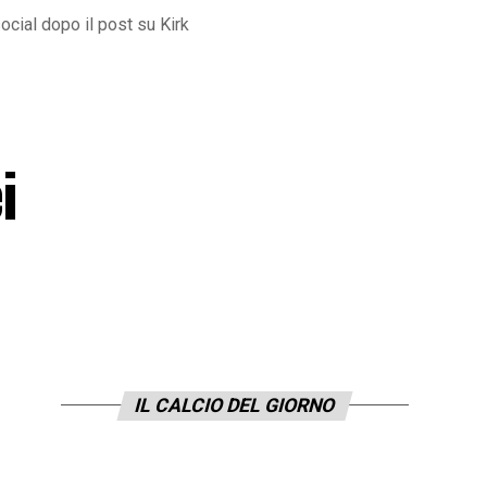
cial dopo il post su Kirk
i
IL CALCIO DEL GIORNO