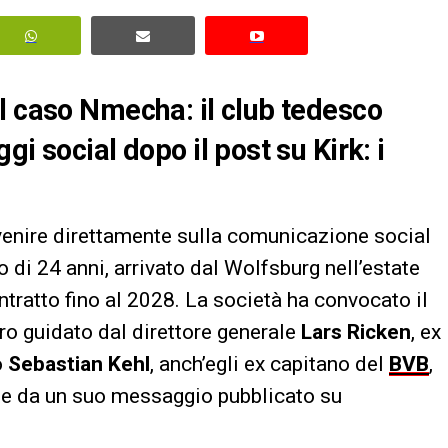
l caso Nmecha: il club tedesco
i social dopo il post su Kirk: i
venire direttamente sulla comunicazione social
 di 24 anni, arrivato dal Wolfsburg nell’estate
ntratto fino al 2028. La società ha convocato il
tro guidato dal direttore generale
Lars Ricken
, ex
o
Sebastian Kehl
, anch’egli ex capitano del
BVB
,
ate da un suo messaggio pubblicato su