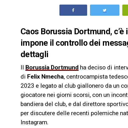
Caos Borussia Dortmund, c’è i
impone il controllo dei messagg
dettagli
Il
Borussia Dortmund
ha deciso di inter
di
Felix Nmecha
, centrocampista tedesco
2023 e legato al club giallonero da un co
giocatore nei giorni scorsi, con un incon
bandiera del club, e dal direttore sportiv
per discutere delle recenti polemiche n
Instagram.