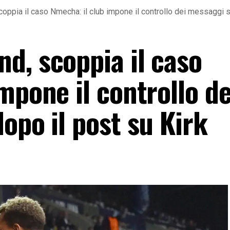
oppia il caso Nmecha: il club impone il controllo dei messaggi so
d, scoppia il caso
mpone il controllo de
opo il post su Kirk