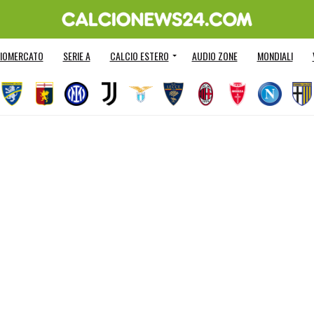
IOMERCATO
SERIE A
CALCIO ESTERO
AUDIO ZONE
MONDIALI