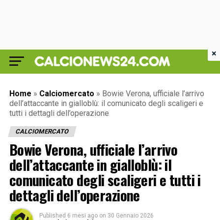
×
Home
»
Calciomercato
»
Bowie Verona, ufficiale l’arrivo
dell’attaccante in gialloblù: il comunicato degli scaligeri e
tutti i dettagli dell’operazione
CALCIOMERCATO
Bowie Verona, ufficiale l’arrivo
dell’attaccante in gialloblù: il
comunicato degli scaligeri e tutti i
dettagli dell’operazione
Published
6 mesi ago
on
30 Gennaio 2026