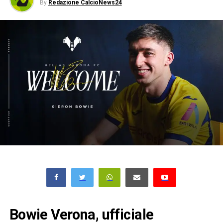
By
Redazione CalcioNews24
Bowie Verona, ufficiale