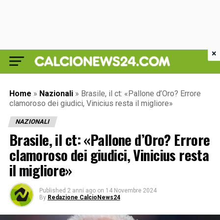
×
Home
»
Nazionali
»
Brasile, il ct: «Pallone d’Oro? Errore
clamoroso dei giudici, Vinicius resta il migliore»
NAZIONALI
Brasile, il ct: «Pallone d’Oro? Errore
clamoroso dei giudici, Vinicius resta
il migliore»
Published
2 anni ago
on
14 Novembre 2024
By
Redazione CalcioNews24