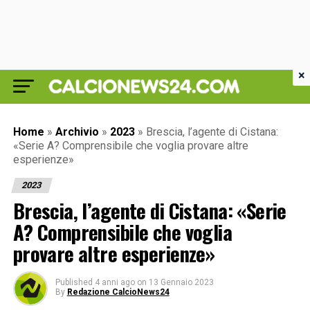
×
Home
»
Archivio
»
2023
»
Brescia, l’agente di Cistana:
«Serie A? Comprensibile che voglia provare altre
esperienze»
2023
Brescia, l’agente di Cistana: «Serie
A? Comprensibile che voglia
provare altre esperienze»
Published
4 anni ago
on
13 Gennaio 2023
By
Redazione CalcioNews24