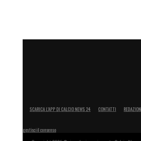
SCARICA L’APP DI CALCIO NEWS 24
CONTATTI
REDAZION
gestisci il consenso