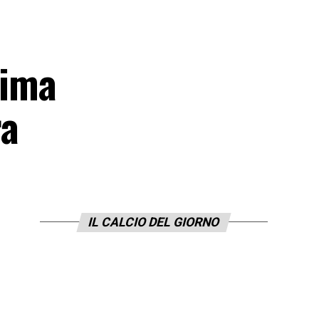
tima
ra
IL CALCIO DEL GIORNO