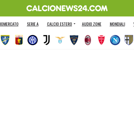
IOMERCATO
SERIE A
CALCIO ESTERO
AUDIO ZONE
MONDIALI