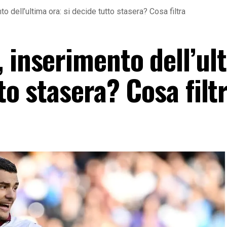
o dell’ultima ora: si decide tutto stasera? Cosa filtra
 inserimento dell’ul
to stasera? Cosa filt