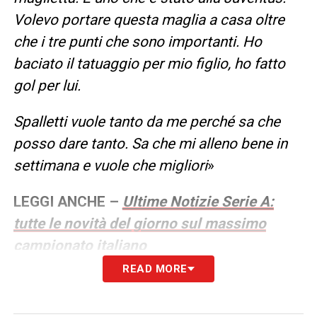
Volevo portare questa maglia a casa oltre
che i tre punti che sono importanti. Ho
baciato il tatuaggio per mio figlio, ho fatto
gol per lui.
Spalletti vuole tanto da me perché sa che
posso dare tanto. Sa che mi alleno bene in
settimana e vuole che migliori
»
LEGGI ANCHE –
Ultime Notizie Serie A:
tutte le novità del giorno sul massimo
campionato italiano
READ MORE
LA PLAYLIST DELLE NOSTRE TOP NEWS