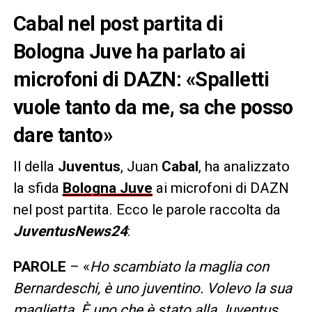
Cabal nel post partita di
Bologna Juve ha parlato ai
microfoni di DAZN: «Spalletti
vuole tanto da me, sa che posso
dare tanto»
Il della
Juventus
, Juan
Cabal
, ha analizzato
la sfida
Bologna Juve
ai microfoni di DAZN
nel post partita. Ecco le parole raccolta da
JuventusNews24
:
PAROLE
– «
Ho scambiato la maglia con
Bernardeschi, è uno juventino. Volevo la sua
maglietta. È uno che è stato alla Juventus.