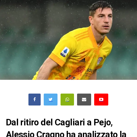
Dal ritiro del Cagliari a Pejo,
Alessio Cragno ha analizzato la