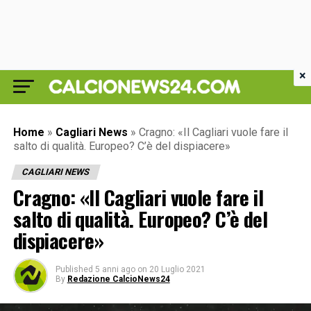
×
Home
»
Cagliari News
»
Cragno: «Il Cagliari vuole fare il
salto di qualità. Europeo? C’è del dispiacere»
CAGLIARI NEWS
Cragno: «Il Cagliari vuole fare il
salto di qualità. Europeo? C’è del
dispiacere»
Published
5 anni ago
on
20 Luglio 2021
By
Redazione CalcioNews24