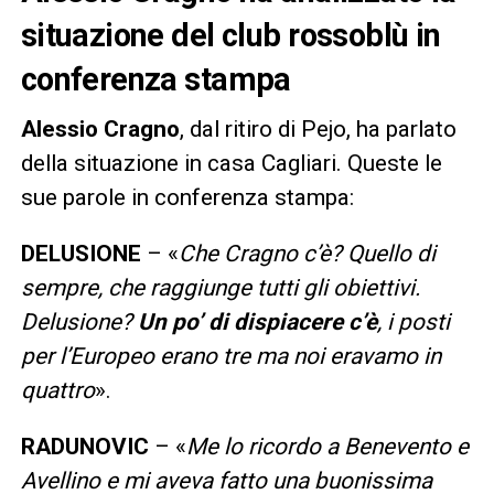
situazione del club rossoblù in
conferenza stampa
Alessio Cragno
, dal ritiro di Pejo, ha parlato
della situazione in casa Cagliari. Queste le
sue parole in conferenza stampa:
DELUSIONE
– «
Che Cragno c’è? Quello di
sempre, che raggiunge tutti gli obiettivi.
Delusione?
Un po’ di dispiacere c’è
, i posti
per l’Europeo erano tre ma noi eravamo in
quattro
».
RADUNOVIC
– «
Me lo ricordo a Benevento e
Avellino e mi aveva fatto una buonissima