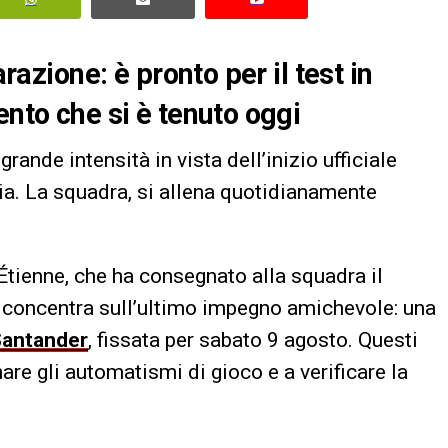
arazione: è pronto per il test in
ento che si è tenuto oggi
rande intensità in vista dell’inizio ufficiale
lia. La squadra, si allena quotidianamente
Étienne, che ha consegnato alla squadra il
si concentra sull’ultimo impegno amichevole: una
Santander
, fissata per sabato 9 agosto. Questi
are gli automatismi di gioco e a verificare la