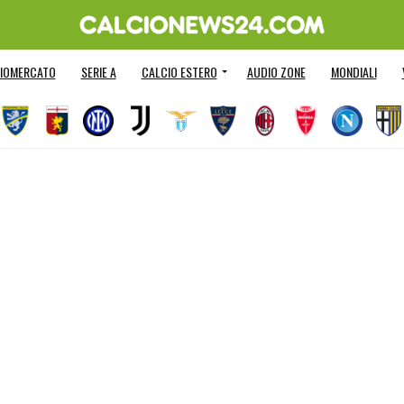
IOMERCATO
SERIE A
CALCIO ESTERO
AUDIO ZONE
MONDIALI