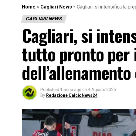
Home
»
Cagliari News
»
Cagliari, si intensifica la p
CAGLIARI NEWS
Cagliari, si inten
tutto pronto per i
dell’allenamento
Published
1 anno ago
on
4 Agosto 2025
By
Redazione CalcioNews24