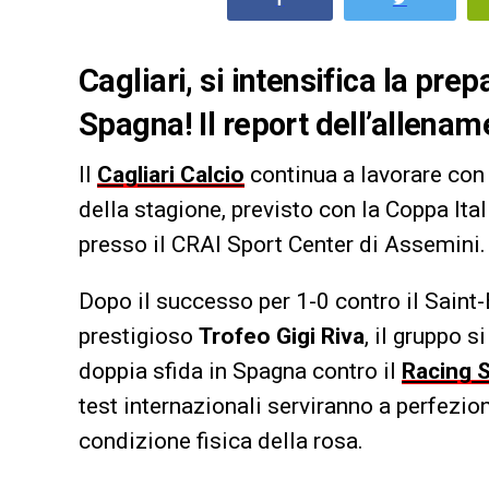
Cagliari, si intensifica la prep
Spagna! Il report dell’allenam
Il
Cagliari Calcio
continua a lavorare con g
della stagione, previsto con la Coppa Ita
presso il CRAI Sport Center di Assemini.
Dopo il successo per 1-0 contro il Saint-
prestigioso
Trofeo Gigi Riva
, il gruppo 
doppia sfida in Spagna contro il
Racing 
test internazionali serviranno a perfezion
condizione fisica della rosa.