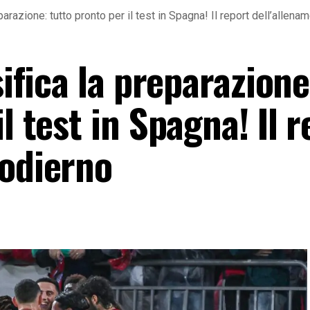
reparazione: tutto pronto per il test in Spagna! Il report dell’allen
sifica la preparazione
l test in Spagna! Il 
 odierno