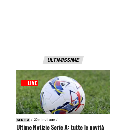
ULTIMISSIME
20 minuti ago
SERIE A
Ultime Notizie Serie A: tutte le novità