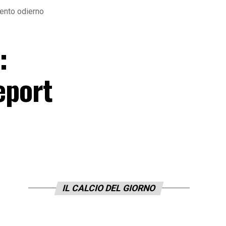
amento odierno
:
report
IL CALCIO DEL GIORNO