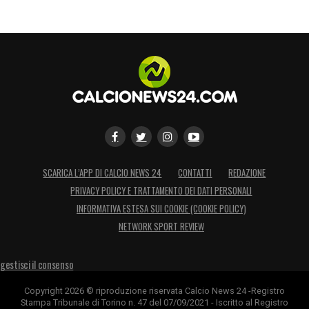
SCARICA L’APP DI CALCIO NEWS 24
CONTATTI
REDAZIONE
PRIVACY POLICY E TRATTAMENTO DEI DATI PERSONALI
INFORMATIVA ESTESA SUI COOKIE (COOKIE POLICY)
NETWORK SPORT REVIEW
gestisci il consenso
Copyright 2026 © riproduzione riservata Calcio News 24 -Registro
Stampa Tribunale di Torino n. 47 del 07/09/2021 - Iscritto al Registro