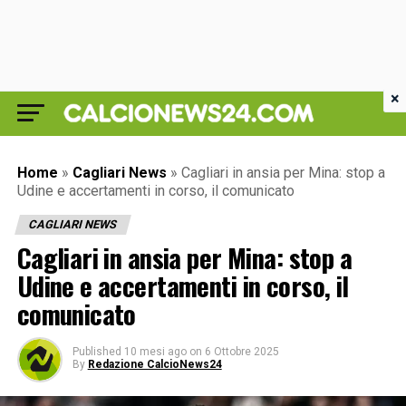
×
Home
»
Cagliari News
»
Cagliari in ansia per Mina: stop a
Udine e accertamenti in corso, il comunicato
CAGLIARI NEWS
Cagliari in ansia per Mina: stop a
Udine e accertamenti in corso, il
comunicato
Published
10 mesi ago
on
6 Ottobre 2025
By
Redazione CalcioNews24