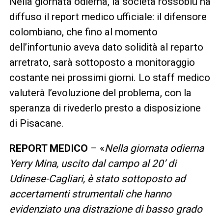
Nella giornata odierna, la società rossoblù ha
diffuso il report medico ufficiale: il difensore
colombiano, che fino al momento
dell’infortunio aveva dato solidità al reparto
arretrato, sarà sottoposto a monitoraggio
costante nei prossimi giorni. Lo staff medico
valuterà l’evoluzione del problema, con la
speranza di rivederlo presto a disposizione
di Pisacane.
REPORT MEDICO
– «
Nella giornata odierna
Yerry Mina, uscito dal campo al 20’ di
Udinese-Cagliari, è stato sottoposto ad
accertamenti strumentali che hanno
evidenziato una distrazione di basso grado