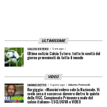
ULTIMISSIME
5 ore ago
CALCIO ESTERO
Ultime notizie Calcio Estero: tutte le novità del
giorno provenienti da tutto il mondo
VIDEO
5 giorni ago
Alberto Petrosilli
HANNO DETTO
Bargiggia: «Mancini voleva solo la Nazionale. Vi
svelo cosa è successo davvero dietro le quinte
della FIGC. Campionato Primavera male del
calcio italiano» ESCLUSIVA e VIDEO