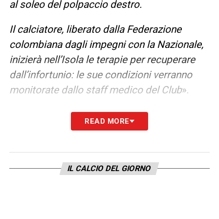
al soleo del polpaccio destro.
Il calciatore, liberato dalla Federazione
colombiana dagli impegni con la Nazionale,
inizierà nell’Isola le terapie per recuperare
dall’infortunio: le sue condizioni verranno
monitorate dallo staff medico del Club
».
LA PLAYLIST DELLE NOSTRE TOP NEWS
READ MORE
IL CALCIO DEL GIORNO