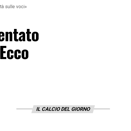
ità sulle voci»
tentato
 Ecco
IL CALCIO DEL GIORNO