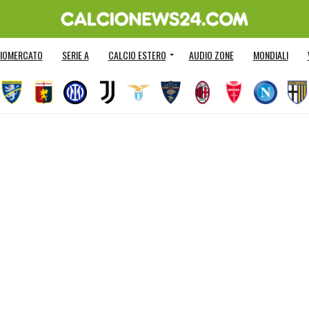
IOMERCATO
SERIE A
CALCIO ESTERO
AUDIO ZONE
MONDIALI