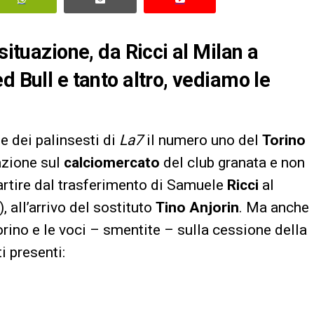
situazione, da Ricci al Milan a
d Bull e tanto altro, vediamo le
e dei palinsesti di
La7
il numero uno del
Torino
uazione sul
calciomercato
del club granata e non
a partire dal trasferimento di Samuele
Ricci
al
, all’arrivo del sostituto
Tino Anjorin
. Ma anche
rino e le voci – smentite – sulla cessione della
i presenti: