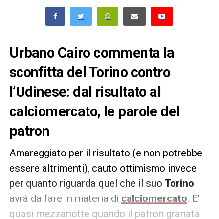
Urbano Cairo commenta la
sconfitta del Torino contro
l’Udinese: dal risultato al
calciomercato, le parole del
patron
Amareggiato per il risultato (e non potrebbe
essere altrimenti), cauto ottimismo invece
per quanto riguarda quel che il suo
Torino
avrà da fare in materia di
calciomercato
. E’
quasi mezzanotte quando il patron granata