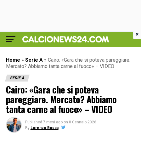
×
Home
»
Serie A
»
Cairo: «Gara che si poteva pareggiare.
Mercato? Abbiamo tanta carne al fuoco» – VIDEO
SERIE A
Cairo: «Gara che si poteva
pareggiare. Mercato? Abbiamo
tanta carne al fuoco» – VIDEO
Published
7 mesi ago
on
8 Gennaio 2026
By
Lorenzo Bosca