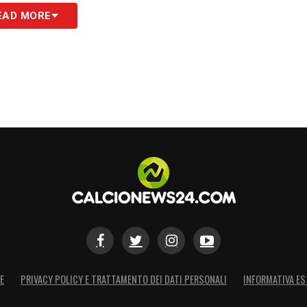
EAD MORE
E
PRIVACY POLICY E TRATTAMENTO DEI DATI PERSONALI
INFORMATIVA ES