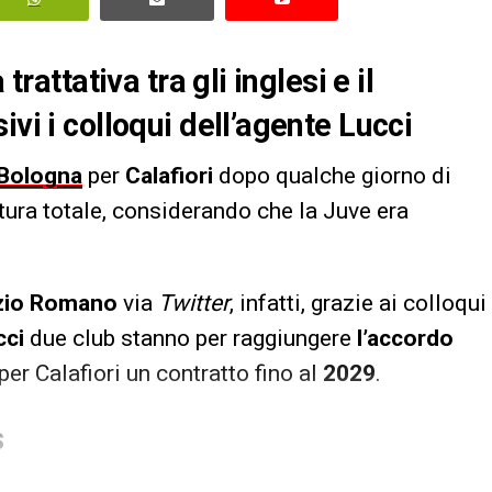
trattativa tra gli inglesi e il
vi i colloqui dell’agente Lucci
Bologna
per
Calafiori
dopo qualche giorno di
tura totale, considerando che la Juve era
zio Romano
via
Twitter
, infatti, grazie ai colloqui
cci
due club stanno per raggiungere
l’accordo
per Calafiori un contratto fino al
2029
.
S