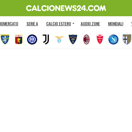
IOMERCATO
SERIE A
CALCIO ESTERO
AUDIO ZONE
MONDIALI