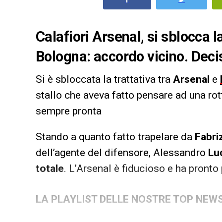
Calafiori Arsenal, si sblocca la 
Bologna: accordo vicino. Decisi
Si è sbloccata la trattativa tra
Arsenal
e
stallo che aveva fatto pensare ad una rot
sempre pronta
Stando a quanto fatto trapelare da
Fabri
dell’agente del difensore, Alessandro
Lu
totale
. L’Arsenal è fiducioso e ha pronto 
LA PLAYLIST DELLE NOSTRE TOP NEW