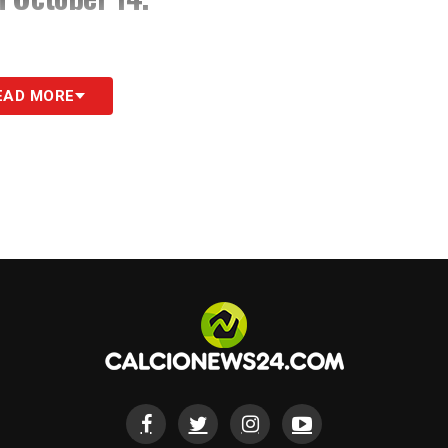
 2022
EAD MORE
S