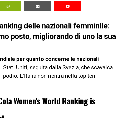
ranking delle nazionali femminile:
simo posto, migliorando di uno la sua
diale per quanto concerne le nazionali
 Stati Uniti, seguita dalla Svezia, che scavalca
podio. L’Italia non rientra nella top ten
-Cola Women’s World Ranking is