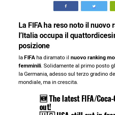
La FIFA ha reso noto il nuovo 
l’Italia occupa il quattordice
posizione
la
FIFA
ha diramato il
nuovo ranking mon
femminili
. Solidamente al primo posto gli
la Germania, adesso sul terzo gradino del 
mondiale, ma in crescita.
🆕 The latest FIFA/Coca
out!