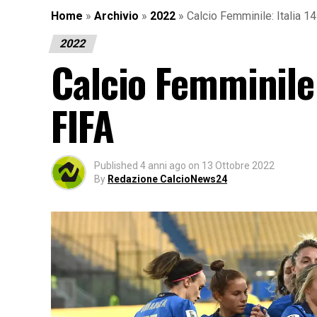
Home
»
Archivio
»
2022
»
Calcio Femminile: Italia 14
2022
Calcio Femminile:
FIFA
Published
4 anni ago
on
13 Ottobre 2022
By
Redazione CalcioNews24