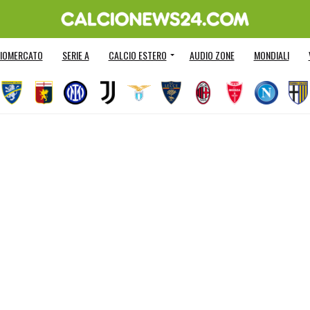
IOMERCATO
SERIE A
CALCIO ESTERO
AUDIO ZONE
MONDIALI