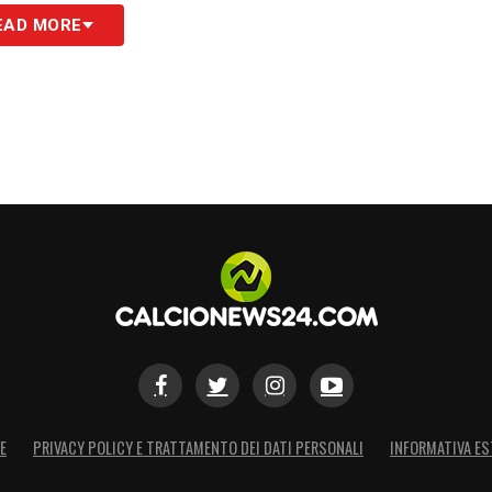
EAD MORE
E
PRIVACY POLICY E TRATTAMENTO DEI DATI PERSONALI
INFORMATIVA ES