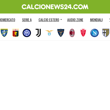
IOMERCATO
SERIE A
CALCIO ESTERO
AUDIO ZONE
MONDIALI