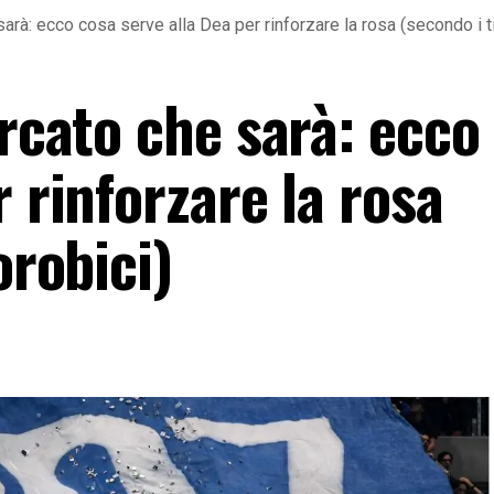
sarà: ecco cosa serve alla Dea per rinforzare la rosa (secondo i ti
ercato che sarà: ecco
r rinforzare la rosa
orobici)