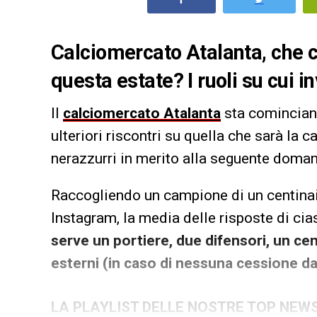
Calciomercato Atalanta, che co
questa estate? I ruoli su cui i
Il
calciomercato Atalanta
sta cominciand
ulteriori riscontri su quella che sarà la 
nerazzurri in merito alla seguente doman
Raccogliendo un campione di un centinaio
Instagram, la media delle risposte di cia
serve un portiere, due difensori, un cen
esterni (in caso di nessuna cessione da 
LA PLAYLIST DELLE NOSTRE TOP NEW