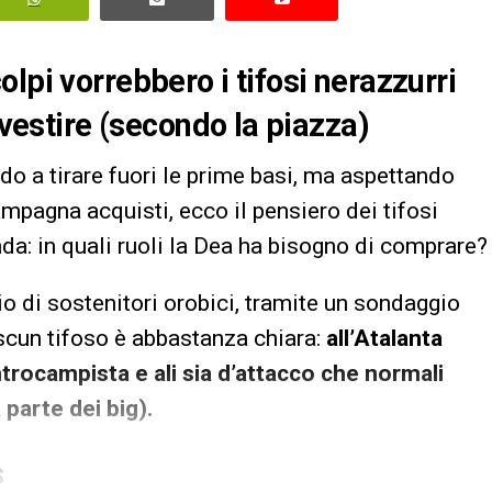
lpi vorrebbero i tifosi nerazzurri
nvestire (secondo la piazza)
o a tirare fuori le prime basi, ma aspettando
campagna acquisti, ecco il pensiero dei tifosi
da: in quali ruoli la Dea ha bisogno di comprare?
 di sostenitori orobici, tramite un sondaggio
scun tifoso è abbastanza chiara:
all’Atalanta
trocampista e ali sia d’attacco che normali
parte dei big).
S