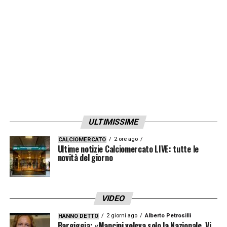
ULTIMISSIME
2 ore ago
CALCIOMERCATO
Ultime notizie Calciomercato LIVE: tutte le
novità del giorno
VIDEO
2 giorni ago
Alberto Petrosilli
HANNO DETTO
Bargiggia: «Mancini voleva solo la Nazionale. Vi