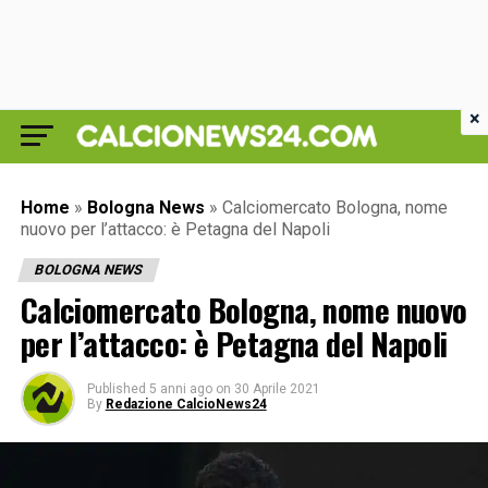
×
Home
»
Bologna News
»
Calciomercato Bologna, nome
nuovo per l’attacco: è Petagna del Napoli
BOLOGNA NEWS
Calciomercato Bologna, nome nuovo
per l’attacco: è Petagna del Napoli
Published
5 anni ago
on
30 Aprile 2021
By
Redazione CalcioNews24