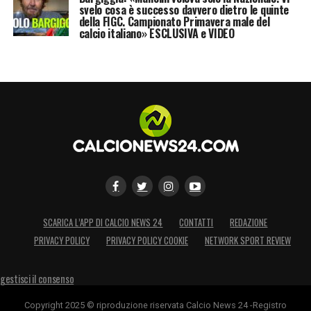
svelo cosa è successo davvero dietro le quinte
della FIGC. Campionato Primavera male del
calcio italiano» ESCLUSIVA e VIDEO
SCARICA L’APP DI CALCIO NEWS 24
CONTATTI
REDAZIONE
PRIVACY POLICY
PRIVACY POLICY COOKIE
NETWORK SPORT REVIEW
gestisci il consenso
Copyright 2025 © riproduzione riservata Calcio News 24 -Registro