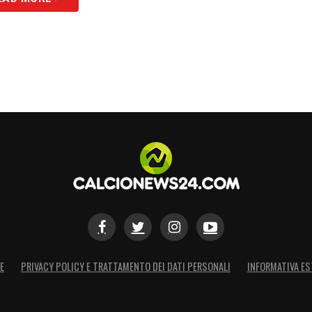
E
PRIVACY POLICY E TRATTAMENTO DEI DATI PERSONALI
INFORMATIVA ES