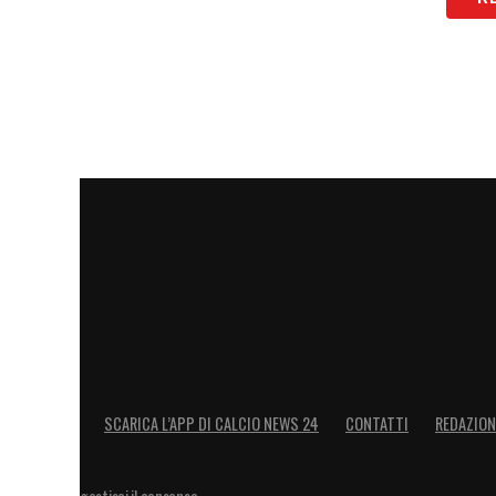
SCARICA L’APP DI CALCIO NEWS 24
CONTATTI
REDAZION