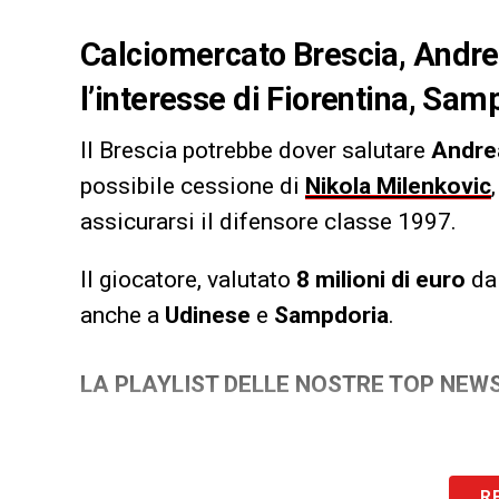
Calciomercato Brescia, Andrea 
l’interesse di Fiorentina, Sa
Il Brescia potrebbe dover salutare
Andre
possibile cessione di
Nikola
Milenkovic
assicurarsi il difensore classe 1997.
Il giocatore, valutato
8 milioni di euro
da
anche a
Udinese
e
Sampdoria
.
LA PLAYLIST DELLE NOSTRE TOP NEW
R