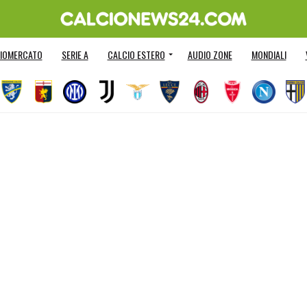
IOMERCATO
SERIE A
CALCIO ESTERO
AUDIO ZONE
MONDIALI