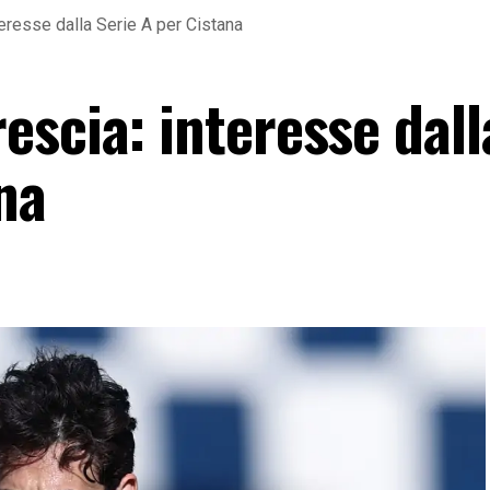
eresse dalla Serie A per Cistana
scia: interesse dall
na