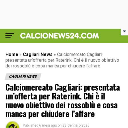
×
Home
»
Cagliari News
»
Calciomercato Cagliari:
presentata un’offerta per Raterink. Chi è il nuovo obiettivo
dei rossoblù e cosa manca per chiudere l’affare
CAGLIARI NEWS
Calciomercato Cagliari: presentata
un’offerta per Raterink. Chi è il
nuovo obiettivo dei rossoblù e cosa
manca per chiudere l’affare
Published
6 mesi ago
on
28 Gennaio 2026