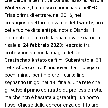
che cerca la definitiva consacrazione. Nato a
Winterswijk, ha mosso i primi passi nell’FC
Trias prima di entrare, nel 2016, nel
prestigioso settore giovanile del
Twente
, una
delle fucine di talenti più note d’Olanda. Il
momento più alto della sua giovane carriera
risale al
24 febbraio 2023
: l’esordio tra i
professionisti con la maglia del De
Graafschap è stato da film. Subentrato al 61′
nella sfida contro l’Eindhoven, ha impiegato
pochi minuti per timbrare il cartellino,
segnando un gol nel 4-0 finale. Una rete che
gli valse il primo contratto da professionista,
ma che non è bastata a garantirgli un posto
fisso. Chiuso dalla concorrenza del titolare