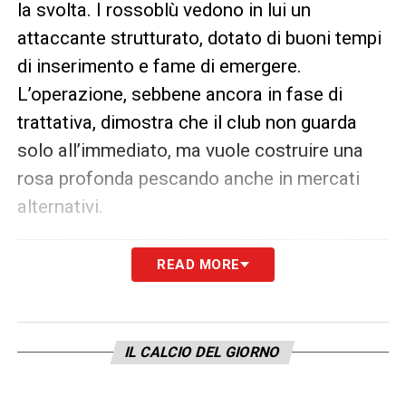
la svolta. I rossoblù vedono in lui un
attaccante strutturato, dotato di buoni tempi
di inserimento e fame di emergere.
L’operazione, sebbene ancora in fase di
trattativa, dimostra che il club non guarda
solo all’immediato, ma vuole costruire una
rosa profonda pescando anche in mercati
alternativi.
READ MORE
IL CALCIO DEL GIORNO
PROMO CHAMPIONS LEAGUE
Ogni
GOL
in Champions League è un colpo