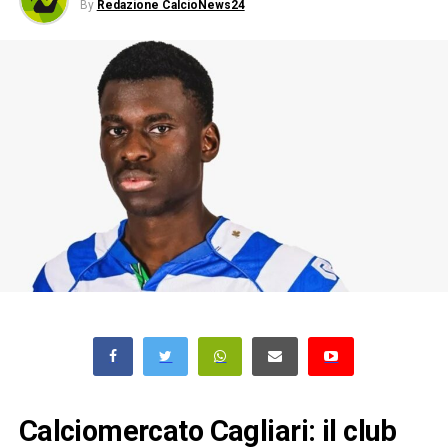
By
Redazione CalcioNews24
Calciomercato Cagliari: il club