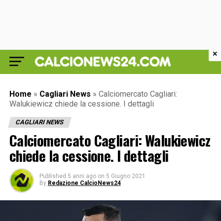
×
Home
»
Cagliari News
»
Calciomercato Cagliari:
Walukiewicz chiede la cessione. I dettagli
CAGLIARI NEWS
Calciomercato Cagliari: Walukiewicz
chiede la cessione. I dettagli
Published
5 anni ago
on
5 Giugno 2021
By
Redazione CalcioNews24