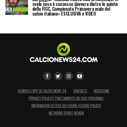
svelo cosa è successo davvero dietro le quinte
della FIGC. Campionato Primavera male del
calcio italiano» ESCLUSIVA e VIDEO
SCARICA L’APP DI CALCIO NEWS 24
CONTATTI
REDAZIONE
PRIVACY POLICY E TRATTAMENTO DEI DATI PERSONALI
INFORMATIVA ESTESA SUI COOKIE (COOKIE POLICY)
NETWORK SPORT REVIEW