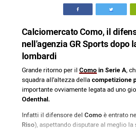
Calciomercato Como, il difen
nell’agenzia GR Sports dopo l
lombardi
Grande ritorno per il
Como
in Serie A
, c
squadra all’altezza della
competizione p
importante ovviamente legata ad uno gioie
Odenthal.
Infatti il difensore del
Como
è entrato ne
Riso
), aspettando disputare al meglio la 