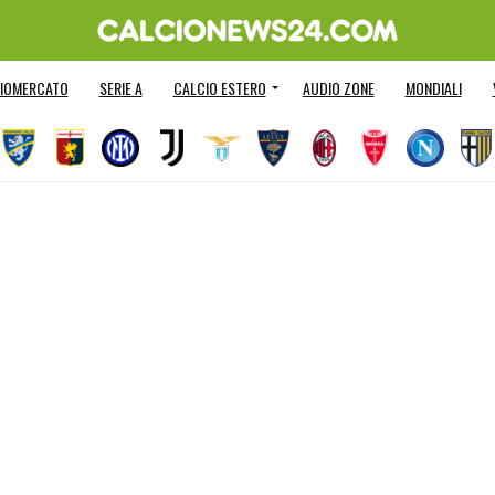
IOMERCATO
SERIE A
CALCIO ESTERO
AUDIO ZONE
MONDIALI