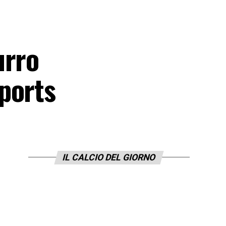
urro
ports
IL CALCIO DEL GIORNO