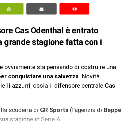
sore Cas Odenthal è entrato
a grande stagione fatta con i
he ovviamente sta pensando di costruire una
er conquistare una salvezza
. Novità
lli azzurri, ossia il difensore centrale
Cas
lla scuderia di
GR Sports
(l’agenzia di
Beppe
sua stagione in Serie A.