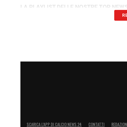
LA PLAYLIST DELLE NOSTRE TOP NEW
R
SCARICA L’APP DI CALCIO NEWS 24
CONTATTI
REDAZION