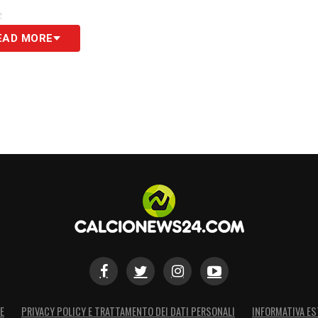
S
EAD MORE
E
PRIVACY POLICY E TRATTAMENTO DEI DATI PERSONALI
INFORMATIVA ES