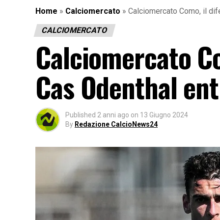
Home
»
Calciomercato
»
Calciomercato Como, il di
CALCIOMERCATO
Calciomercato Co
Cas Odenthal ent
Published
2 anni ago
on
13 Giugno 2024
By
Redazione CalcioNews24