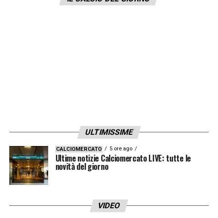
squadra.
LA PLAYLIST DELLE NOSTRE TOP NEWS
ULTIMISSIME
5 ore ago
CALCIOMERCATO
Ultime notizie Calciomercato LIVE: tutte le
novità del giorno
VIDEO