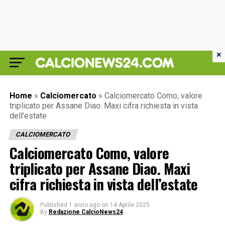
×
Home
»
Calciomercato
»
Calciomercato Como, valore
triplicato per Assane Diao. Maxi cifra richiesta in vista
dell’estate
CALCIOMERCATO
Calciomercato Como, valore
triplicato per Assane Diao. Maxi
cifra richiesta in vista dell’estate
Published
1 anno ago
on
14 Aprile 2025
By
Redazione CalcioNews24