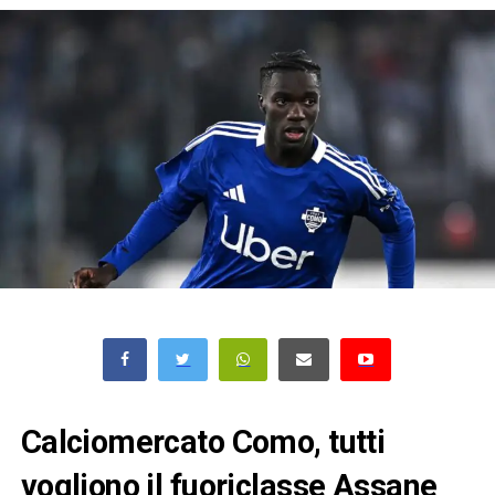
Calciomercato Como, tutti
vogliono il fuoriclasse Assane