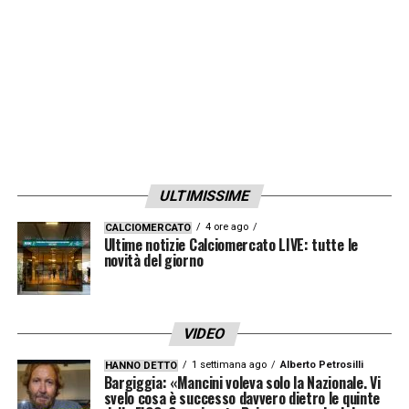
LA PLAYLIST DELLE NOSTRE TOP NEWS
ULTIMISSIME
4 ore ago
CALCIOMERCATO
Ultime notizie Calciomercato LIVE: tutte le
novità del giorno
VIDEO
1 settimana ago
Alberto Petrosilli
HANNO DETTO
Bargiggia: «Mancini voleva solo la Nazionale. Vi
svelo cosa è successo davvero dietro le quinte