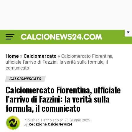
×
Home
»
Calciomercato
»
Calciomercato Fiorentina,
ufficiale l’arrivo di Fazzini: la verità sulla formula, il
comunicato
CALCIOMERCATO
Calciomercato Fiorentina, ufficiale
l’arrivo di Fazzini: la verità sulla
formula, il comunicato
Published
1 anno ago
on
25 Giugno 2025
By
Redazione CalcioNews24