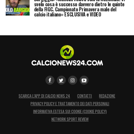
svelo cosa è successo davvero dietro le quinte
della FIGC. Campionato Primavera male del
calcio italiano» ESCLUSIVA e VIDEO
SCARICA L’APP DI CALCIO NEWS 24
CONTATTI
REDAZIONE
PRIVACY POLICY E TRATTAMENTO DEI DATI PERSONALI
INFORMATIVA ESTESA SUI COOKIE (COOKIE POLICY)
NETWORK SPORT REVIEW