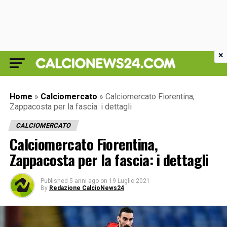
×
Home
»
Calciomercato
»
Calciomercato Fiorentina,
Zappacosta per la fascia: i dettagli
CALCIOMERCATO
Calciomercato Fiorentina,
Zappacosta per la fascia: i dettagli
Published
5 anni ago
on
19 Luglio 2021
By
Redazione CalcioNews24