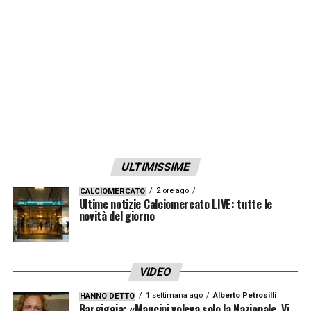
LA PLAYLIST DELLE NOSTRE TOP NEWS
ULTIMISSIME
2 ore ago
CALCIOMERCATO
Ultime notizie Calciomercato LIVE: tutte le
novità del giorno
VIDEO
1 settimana ago
Alberto Petrosilli
HANNO DETTO
Bargiggia: «Mancini voleva solo la Nazionale. Vi