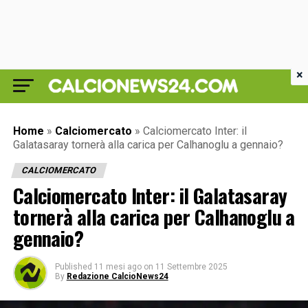
×
Home
»
Calciomercato
»
Calciomercato Inter: il
Galatasaray tornerà alla carica per Calhanoglu a gennaio?
CALCIOMERCATO
Calciomercato Inter: il Galatasaray
tornerà alla carica per Calhanoglu a
gennaio?
Published
11 mesi ago
on
11 Settembre 2025
By
Redazione CalcioNews24