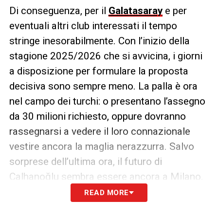
Di conseguenza, per il
Galatasaray
e per
eventuali altri club interessati il tempo
stringe inesorabilmente. Con l’inizio della
stagione 2025/2026 che si avvicina, i giorni
a disposizione per formulare la proposta
decisiva sono sempre meno. La palla è ora
nel campo dei turchi: o presentano l’assegno
da 30 milioni richiesto, oppure dovranno
rassegnarsi a vedere il loro connazionale
vestire ancora la maglia nerazzurra. Salvo
sorprese dell’ultima ora, il futuro di
Çalhanoğlu sembra essere ancora a Milano.
READ MORE
LA PLAYLIST DELLE NOSTRE TOP NEWS