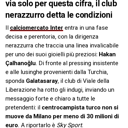
via solo per questa cifra, il club
nerazzurro detta le condizioni
Il
calciomercato Inter
entra in una fase
decisa e perentoria, con la dirigenza
nerazzurra che traccia una linea invalicabile
per uno dei suoi gioielli più preziosi:
Hakan
Çalhanoğlu
. Di fronte al pressing insistente
e alle lusinghe provenienti dalla Turchia,
sponda
Galatasaray
, il club di Viale della
Liberazione ha rotto gli indugi, inviando un
messaggio forte e chiaro a tutte le
pretendenti: il
centrocampista turco non si
muove da Milano per meno di 30 milioni di
euro
. A riportarlo è
Sky Sport
.