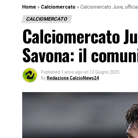
Home
»
Calciomercato
»
Calciomercato Juve, ufficial
CALCIOMERCATO
Calciomercato Juve
Savona: il comuni
Published
1 anno ago
on
12 Giugno 2025
By
Redazione CalcioNews24