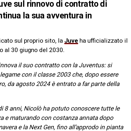
uve sul rinnovo di contratto di
ntinua la sua avventura in
cato sul proprio sito, la
Juve
ha ufficializzato il
o al 30 giugno del 2030.
nnova il suo contratto con la Juventus: si
il legame con il classe 2003 che, dopo essere
o, da agosto 2024 è entrato a far parte della
di 8 anni, Nicolò ha potuto conoscere tutte le
nza e maturando con costanza annata dopo
avera e la Next Gen, fino all’approdo in pianta