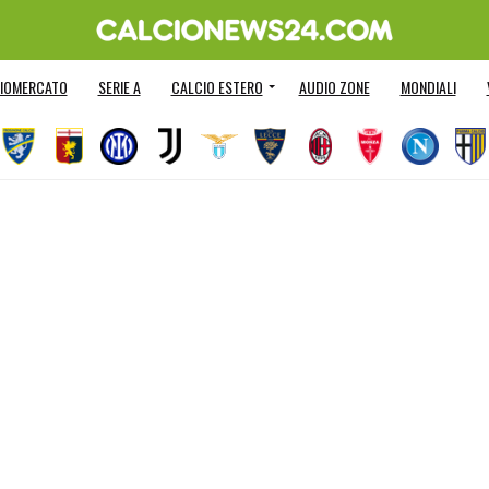
IOMERCATO
SERIE A
CALCIO ESTERO
AUDIO ZONE
MONDIALI