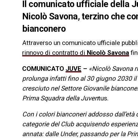
Il comunicato ufficiale della J
Nicolò Savona, terzino che co
bianconero
Attraverso un comunicato ufficiale pubbli
rinnovo di contratto di
Nicolò Savona
fin
COMUNICATO
JUVE
–
«Nicolò Savona ri
prolunga infatti fino al 30 giugno 2030 
cresciuto nel Settore Giovanile bianconer
Prima Squadra della Juven
tus.
Con i colori bianconeri addosso dall’età 
categorie del Club acquisendo esperie
annata: dalle Under, passando per la Prim