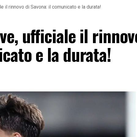
e il rinnovo di Savona: il comunicato e la durata!
, ufficiale il rinnov
cato e la durata!