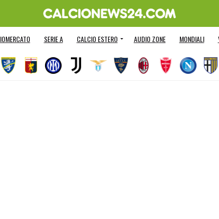
IOMERCATO
SERIE A
CALCIO ESTERO
AUDIO ZONE
MONDIALI