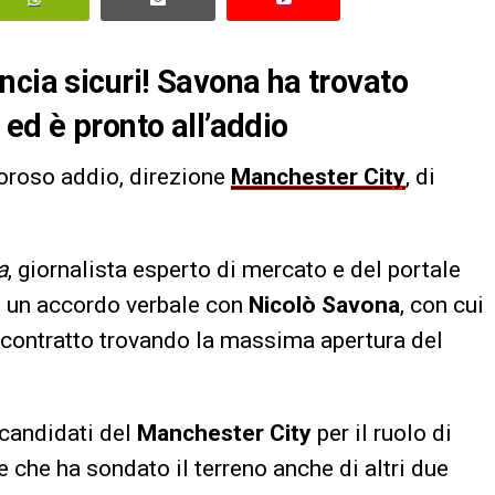
ncia sicuri! Savona ha trovato
ed è pronto all’addio
moroso addio, direzione
Manchester City
, di
a
, giornalista esperto di mercato e del portale
to un accordo verbale con
Nicolò Savona
, con cui
e contratto trovando la massima apertura del
 candidati del
Manchester City
per il ruolo di
e che ha sondato il terreno anche di altri due