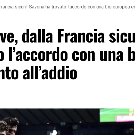
rancia sicuri! Savona ha trovato l’accordo con una big europea ed
e, dalla Francia sicu
o l’accordo con una b
to all’addio