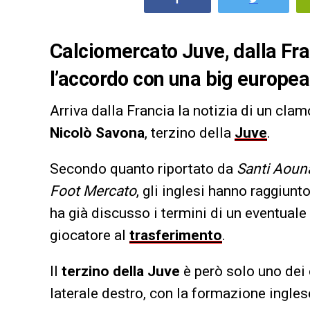
Calciomercato Juve, dalla Fra
l’accordo con una big europea 
Arriva dalla Francia la notizia di un cla
Nicolò Savona
, terzino della
Juve
.
Secondo quanto riportato da
Santi Aoun
Foot Mercato
, gli inglesi hanno raggiun
ha già discusso i termini di un eventual
giocatore al
trasferimento
.
Il
terzino della Juve
è però solo uno dei
laterale destro, con la formazione ingles