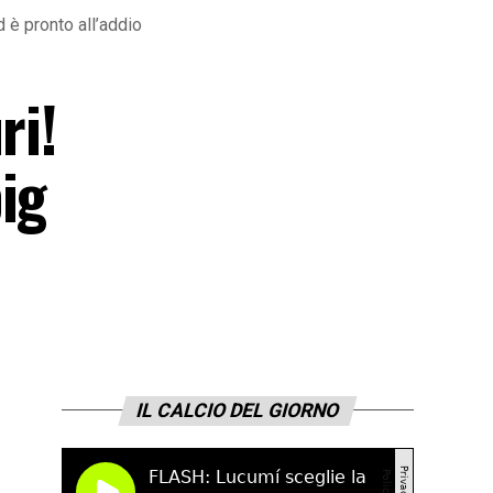
 è pronto all’addio
ri!
ig
IL CALCIO DEL GIORNO