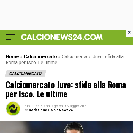
×
Home
»
Calciomercato
»
Calciomercato Juve: sfida alla
Roma per Isco. Le ultime
CALCIOMERCATO
Calciomercato Juve: sfida alla Roma
per Isco. Le ultime
Published
5 anni ago
on
9 Maggio 2021
By
Redazione CalcioNews24