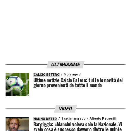
LA PLAYLIST DELLE NOSTRE TOP NEWS
ULTIMISSIME
5 ore ago
CALCIO ESTERO
Ultime notizie Calcio Estero: tutte le novità del
giorno provenienti da tutto il mondo
VIDEO
1 settimana ago
Alberto Petrosilli
HANNO DETTO
Bargiggia: «Mancini voleva solo la Nazionale. Vi
svelo cosa è successo davvero dietro le quinte