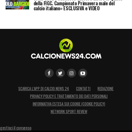
della FIGC. Campionato Primavera male del
calcio italiano» ESCLUSIVA e VIDEO
SCARICA L’APP DI CALCIO NEWS 24
CONTATTI
REDAZIONE
PRIVACY POLICY E TRATTAMENTO DEI DATI PERSONALI
INFORMATIVA ESTESA SUI COOKIE (COOKIE POLICY)
NETWORK SPORT REVIEW
gestisci il consenso