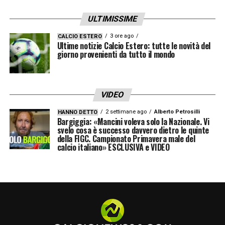
ULTIMISSIME
3 ore ago
CALCIO ESTERO
Ultime notizie Calcio Estero: tutte le novità del
giorno provenienti da tutto il mondo
VIDEO
2 settimane ago
Alberto Petrosilli
HANNO DETTO
Bargiggia: «Mancini voleva solo la Nazionale. Vi
svelo cosa è successo davvero dietro le quinte
della FIGC. Campionato Primavera male del
calcio italiano» ESCLUSIVA e VIDEO