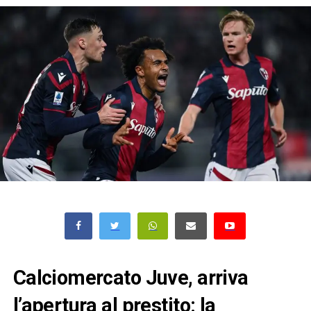
Calciomercato Juve, arriva
l’apertura al prestito: la