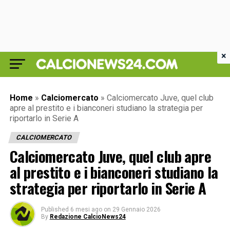
×
Home
»
Calciomercato
»
Calciomercato Juve, quel club
apre al prestito e i bianconeri studiano la strategia per
riportarlo in Serie A
CALCIOMERCATO
Calciomercato Juve, quel club apre
al prestito e i bianconeri studiano la
strategia per riportarlo in Serie A
Published
6 mesi ago
on
29 Gennaio 2026
By
Redazione CalcioNews24