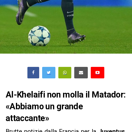
Al-Khelaifi non molla il Matador:
«Abbiamo un grande
attaccante»
Brutte notizie dalla Francia per la
Juventus
.