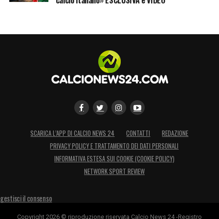
Champions League. E’ il nostro grande
obiettivo e ci proveremo
».
LA PLAYLIST DELLE NOSTRE TOP NEWS
SCARICA L’APP DI CALCIO NEWS 24
CONTATTI
REDAZIONE
PRIVACY POLICY E TRATTAMENTO DEI DATI PERSONALI
INFORMATIVA ESTESA SUI COOKIE (COOKIE POLICY)
NETWORK SPORT REVIEW
gestisci il consenso
Copyright 2026 © riproduzione riservata Calcio News 24 -Registro