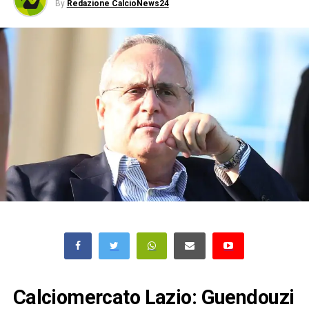
By
Redazione CalcioNews24
Calciomercato Lazio: Guendouzi