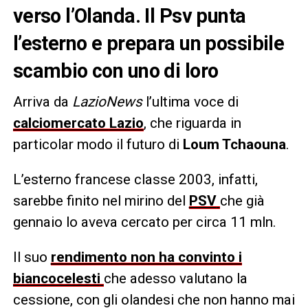
verso l’Olanda. Il Psv punta
l’esterno e prepara un possibile
scambio con uno di loro
Arriva da
LazioNews
l’ultima voce di
calciomercato
Lazio
, che riguarda in
particolar modo il futuro di
Loum Tchaouna
.
L’esterno francese classe 2003, infatti,
sarebbe finito nel mirino del
PSV
che già
gennaio lo aveva cercato per circa 11 mln.
Il suo
rendimento non ha convinto i
biancocelesti
che adesso valutano la
cessione, con gli olandesi che non hanno mai