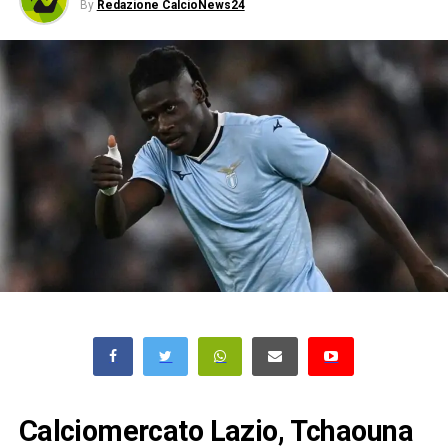
By
Redazione CalcioNews24
Calciomercato Lazio, Tchaouna