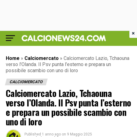
×
Home
»
Calciomercato
»
Calciomercato Lazio, Tchaouna
verso l’Olanda. Il Psv punta l’esterno e prepara un
possibile scambio con uno di loro
CALCIOMERCATO
Calciomercato Lazio, Tchaouna
verso l’Olanda. Il Psv punta l’esterno
e prepara un possibile scambio con
uno di loro
Published
1 anno ago
on
9 Maggio 2025