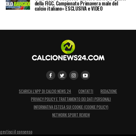
della FIGC. Campionato Primavera male del
calcio italiano» ESCLUSIVA e VIDEO
SCARICA L’APP DI CALCIO NEWS 24
CONTATTI
REDAZIONE
PRIVACY POLICY E TRATTAMENTO DEI DATI PERSONALI
INFORMATIVA ESTESA SUI COOKIE (COOKIE POLICY)
NETWORK SPORT REVIEW
gestisci il consenso