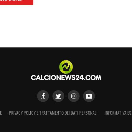
E
PRIVACY POLICY E TRATTAMENTO DEI DATI PERSONALI
INFORMATIVA ES