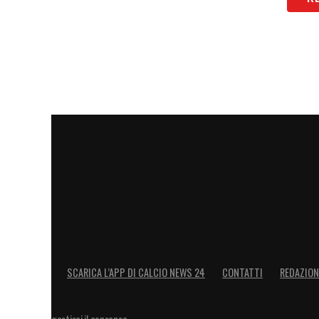
SCARICA L’APP DI CALCIO NEWS 24
CONTATTI
REDAZION