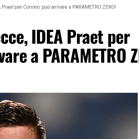
A Praet per Corvino: può arrivare a PARAMETRO ZERO!
cce, IDEA Praet per
rivare a PARAMETRO 