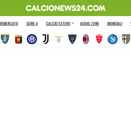
IOMERCATO
SERIE A
CALCIO ESTERO
AUDIO ZONE
MONDIALI