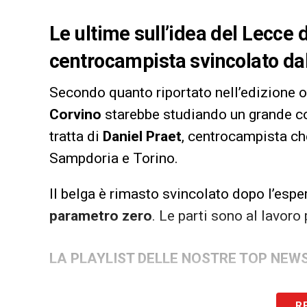
Le ultime sull’idea del Lecce d
centrocampista svincolato dal
Secondo quanto riportato nell’edizione 
Corvino
starebbe studiando un grande c
tratta di
Daniel Praet
, centrocampista ch
Sampdoria e Torino.
Il belga è rimasto svincolato dopo l’espe
parametro zero
. Le parti sono al lavoro
LA PLAYLIST DELLE NOSTRE TOP NEW
R