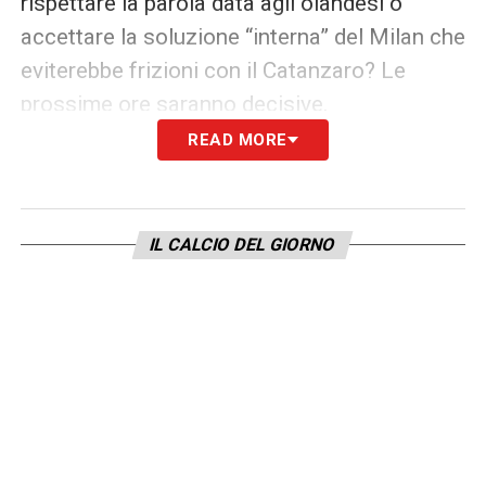
rispettare la parola data agli olandesi o
accettare la soluzione “interna” del Milan che
eviterebbe frizioni con il Catanzaro? Le
prossime ore saranno decisive.
READ MORE
LA PLAYLIST DELLE NOSTRE TOP NEWS
IL CALCIO DEL GIORNO