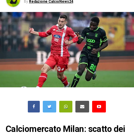
By
Redazione CalcioNews24
Calciomercato Milan: scatto dei