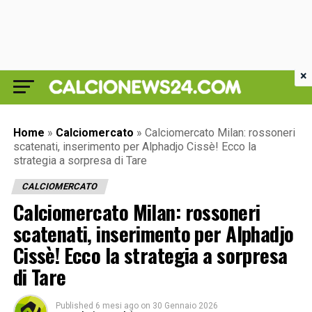
×
Home
»
Calciomercato
»
Calciomercato Milan: rossoneri
scatenati, inserimento per Alphadjo Cissè! Ecco la
strategia a sorpresa di Tare
CALCIOMERCATO
Calciomercato Milan: rossoneri
scatenati, inserimento per Alphadjo
Cissè! Ecco la strategia a sorpresa
di Tare
Published
6 mesi ago
on
30 Gennaio 2026