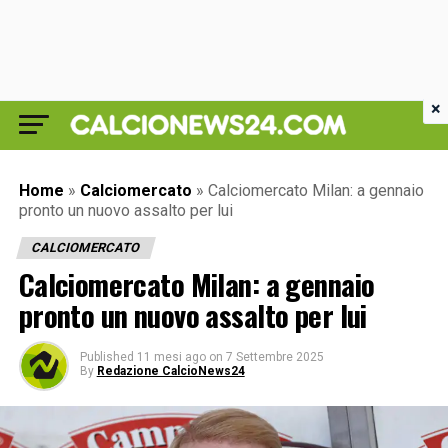
×
Home
»
Calciomercato
»
Calciomercato Milan: a gennaio
pronto un nuovo assalto per lui
CALCIOMERCATO
Calciomercato Milan: a gennaio
pronto un nuovo assalto per lui
Published
11 mesi ago
on
7 Settembre 2025
By
Redazione CalcioNews24