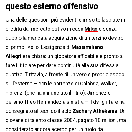
questo esterno offensivo
U
na delle questioni più evidenti e irrisolte lasciate in
eredità dal mercato estivo in casa
Milan
è senza
dubbio la mancata acquisizione di un terzino destro
di primo livello. L’esigenza di
Massimiliano
Allegri
era chiara: un giocatore affidabile e pronto a
fare il titolare per dare continuità alla sua difesa a
quattro. Tuttavia, a fronte di un vero e proprio esodo
sull’esterno – con le partenze di Calabria, Walker,
Florenzi (che ha annunciato il ritiro), Jimenez e
persino Theo Hernández a sinistra – il ds Igli Tare ha
consegnato al tecnico il solo
Zachary Athekame
. Un
giovane di talento classe 2004, pagato 10 milioni, ma
considerato ancora acerbo per un ruolo da