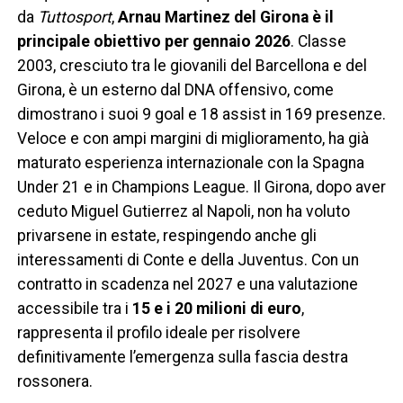
da
Tuttosport
,
Arnau Martinez del Girona è il
principale obiettivo per gennaio 2026
. Classe
2003, cresciuto tra le giovanili del Barcellona e del
Girona, è un esterno dal DNA offensivo, come
dimostrano i suoi 9 goal e 18 assist in 169 presenze.
Veloce e con ampi margini di miglioramento, ha già
maturato esperienza internazionale con la Spagna
Under 21 e in Champions League. Il Girona, dopo aver
ceduto Miguel Gutierrez al Napoli, non ha voluto
privarsene in estate, respingendo anche gli
interessamenti di Conte e della Juventus. Con un
contratto in scadenza nel 2027 e una valutazione
accessibile tra i
15 e i 20 milioni di euro
,
rappresenta il profilo ideale per risolvere
definitivamente l’emergenza sulla fascia destra
rossonera.