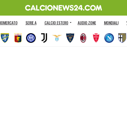
IOMERCATO
SERIE A
CALCIO ESTERO
AUDIO ZONE
MONDIALI