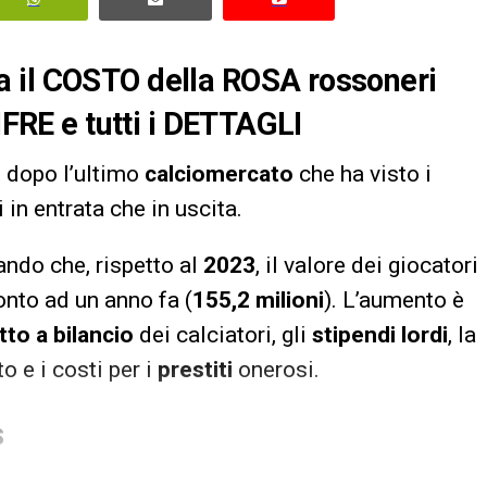
 il COSTO della ROSA rossoneri
IFRE e tutti i DETTAGLI
 dopo l’ultimo
calciomercato
che ha visto i
in entrata che in uscita.
ndo che, rispetto al
2023
, il valore dei giocatori
onto ad un anno fa (
155,2 milioni
). L’aumento è
tto a bilancio
dei calciatori, gli
stipendi lordi
, la
o e i costi per i
prestiti
onerosi.
S