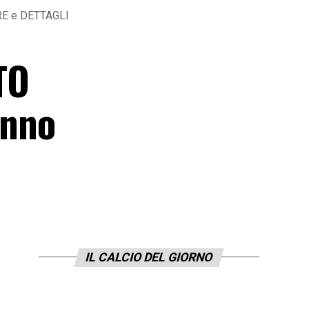
FRE e DETTAGLI
TO
anno
IL CALCIO DEL GIORNO