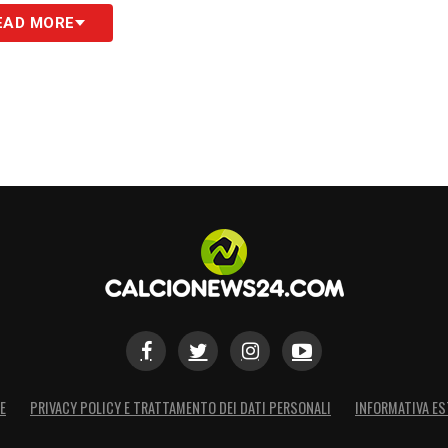
EAD MORE
E
PRIVACY POLICY E TRATTAMENTO DEI DATI PERSONALI
INFORMATIVA ES