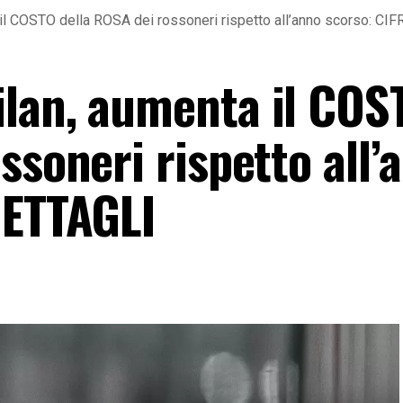
il COSTO della ROSA dei rossoneri rispetto all’anno scorso: CI
lan, aumenta il COS
ssoneri rispetto all’
DETTAGLI