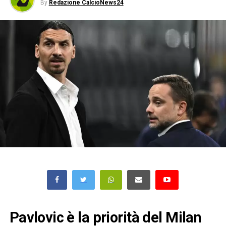
By
Redazione CalcioNews24
Pavlovic è la priorità del Milan