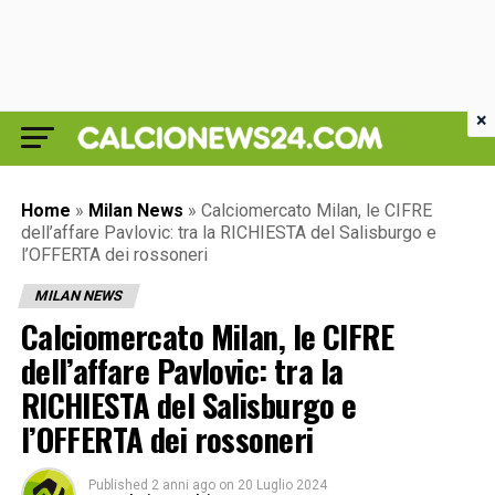
×
Home
»
Milan News
»
Calciomercato Milan, le CIFRE
dell’affare Pavlovic: tra la RICHIESTA del Salisburgo e
l’OFFERTA dei rossoneri
MILAN NEWS
Calciomercato Milan, le CIFRE
dell’affare Pavlovic: tra la
RICHIESTA del Salisburgo e
l’OFFERTA dei rossoneri
Published
2 anni ago
on
20 Luglio 2024