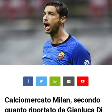
Calciomercato Milan, secondo
quanto riportato da Gianluca Di