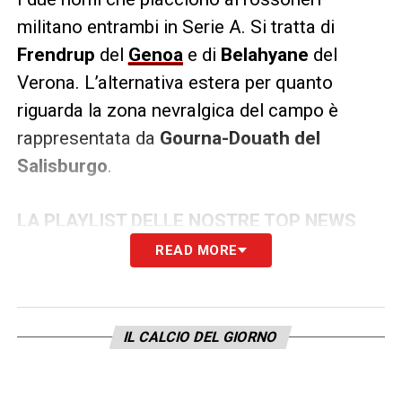
militano entrambi in Serie A. Si tratta di
Frendrup
del
Genoa
e di
Belahyane
del
Verona. L’alternativa estera per quanto
riguarda la zona nevralgica del campo è
rappresentata da
Gourna-Douath del
Salisburgo
.
LA PLAYLIST DELLE NOSTRE TOP NEWS
READ MORE
IL CALCIO DEL GIORNO