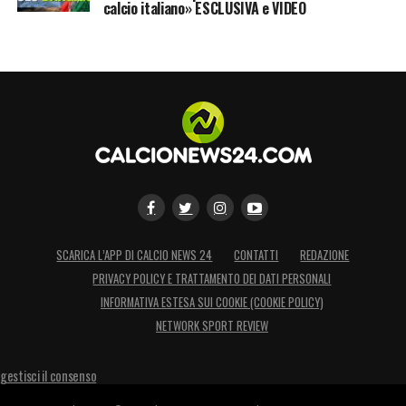
calcio italiano» ESCLUSIVA e VIDEO
SCARICA L’APP DI CALCIO NEWS 24
CONTATTI
REDAZIONE
PRIVACY POLICY E TRATTAMENTO DEI DATI PERSONALI
INFORMATIVA ESTESA SUI COOKIE (COOKIE POLICY)
NETWORK SPORT REVIEW
gestisci il consenso