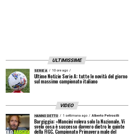
ULTIMISSIME
10 ore ago
SERIE A
Ultime Notizie Serie A: tutte le novità del giorno
sul massimo campionato italiano
VIDEO
1 settimana ago
Alberto Petrosilli
HANNO DETTO
Bargiggia: «Mancini voleva solo la Nazionale. Vi
svelo cosa è successo davvero dietro le quinte
della FIGC. Campionato Primavera male del