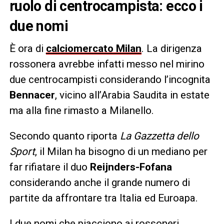
ruolo di centrocampista: ecco i
due nomi
È ora di
calciomercato Milan
. La dirigenza
rossonera avrebbe infatti messo nel mirino
due centrocampisti considerando l’incognita
Bennacer
, vicino all’Arabia Saudita in estate
ma alla fine rimasto a Milanello.
Secondo quanto riporta
La Gazzetta dello
Sport
, il Milan ha bisogno di un mediano per
far rifiatare il duo
Reijnders-Fofana
considerando anche il grande numero di
partite da affrontare tra Italia ed Euroapa.
I due nomi che piacciono ai rossoneri