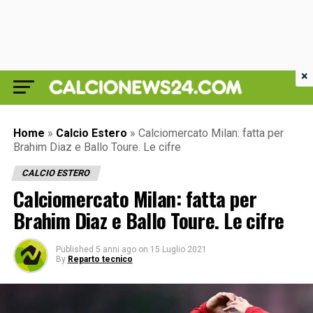
×
Home
»
Calcio Estero
»
Calciomercato Milan: fatta per
Brahim Diaz e Ballo Toure. Le cifre
CALCIO ESTERO
Calciomercato Milan: fatta per
Brahim Diaz e Ballo Toure. Le cifre
Published
5 anni ago
on
15 Luglio 2021
By
Reparto tecnico