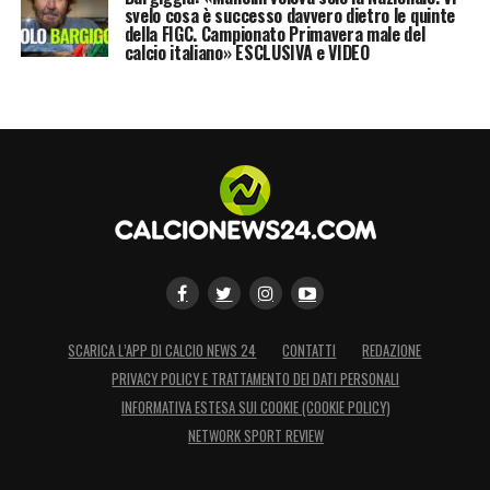
svelo cosa è successo davvero dietro le quinte
della FIGC. Campionato Primavera male del
calcio italiano» ESCLUSIVA e VIDEO
SCARICA L’APP DI CALCIO NEWS 24
CONTATTI
REDAZIONE
PRIVACY POLICY E TRATTAMENTO DEI DATI PERSONALI
INFORMATIVA ESTESA SUI COOKIE (COOKIE POLICY)
NETWORK SPORT REVIEW