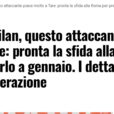
 attaccante piace molto a Tare: pronta la sfida alla Roma per pre
lan, questo attaccan
: pronta la sfida all
o a gennaio. I detta
perazione