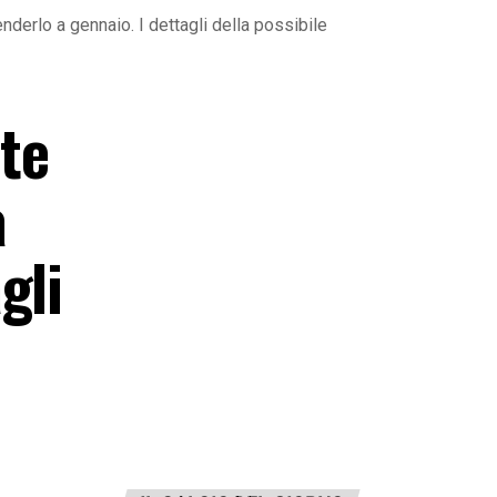
nderlo a gennaio. I dettagli della possibile
te
a
gli