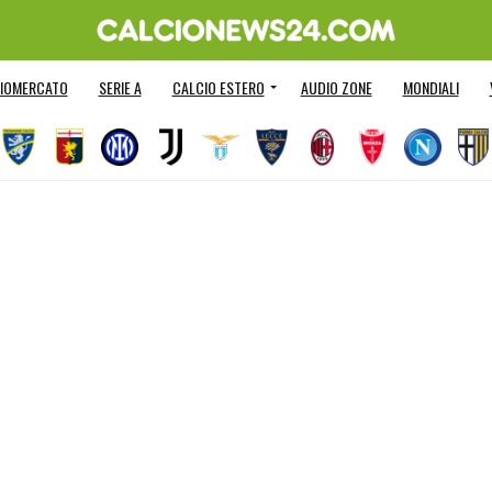
IOMERCATO
SERIE A
CALCIO ESTERO
AUDIO ZONE
MONDIALI