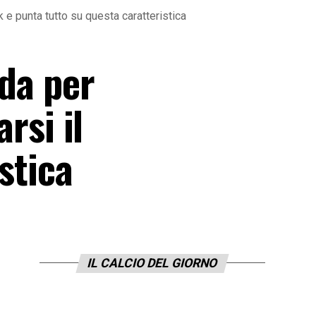
k e punta tutto su questa caratteristica
ada per
rsi il
stica
IL CALCIO DEL GIORNO