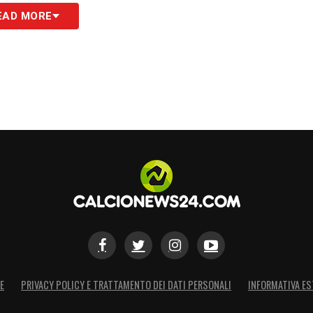
S
EAD MORE
E
PRIVACY POLICY E TRATTAMENTO DEI DATI PERSONALI
INFORMATIVA ES