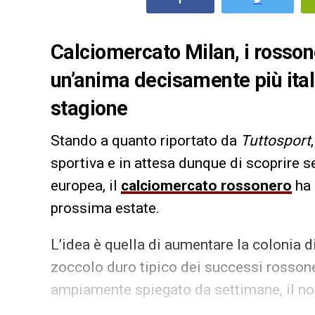
Calciomercato Milan, i rosson
un’anima decisamente più ital
stagione
Stando a quanto riportato da
Tuttosport
sportiva e in attesa dunque di scoprire s
europea, il
calciomercato rossonero
ha 
prossima estate.
L’idea è quella di aumentare la colonia di
zoccolo duro tipico dei successi rosson
ampiamente spiegato da settimane, il no