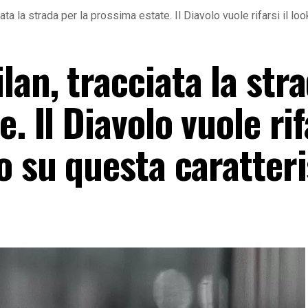
ta la strada per la prossima estate. Il Diavolo vuole rifarsi il loo
an, tracciata la str
. Il Diavolo vuole rifa
o su questa caratteri