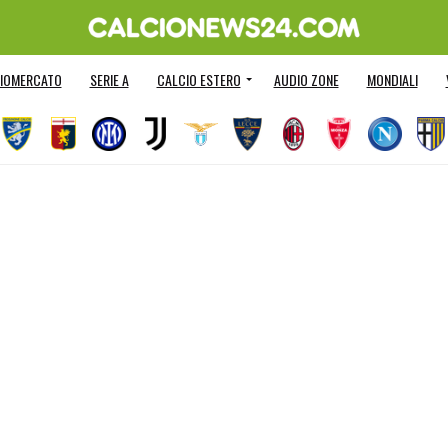
IOMERCATO
SERIE A
CALCIO ESTERO
AUDIO ZONE
MONDIALI