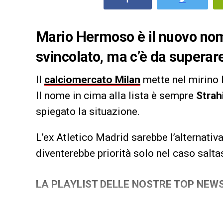
Mario Hermoso è il nuovo nome
svincolato, ma c’è da superare
Il
calciomercato Milan
mette nel mirino 
Il nome in cima alla lista è sempre
Strah
spiegato la situazione.
L’ex Atletico Madrid sarebbe l’alternativ
diventerebbe priorità solo nel caso saltas
LA PLAYLIST DELLE NOSTRE TOP NEW