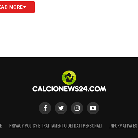
EAD MORE
E
PRIVACY POLICY E TRATTAMENTO DEI DATI PERSONALI
INFORMATIVA ES