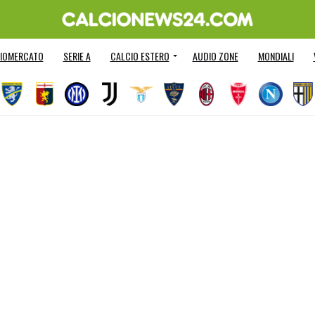
IOMERCATO
SERIE A
CALCIO ESTERO
AUDIO ZONE
MONDIALI