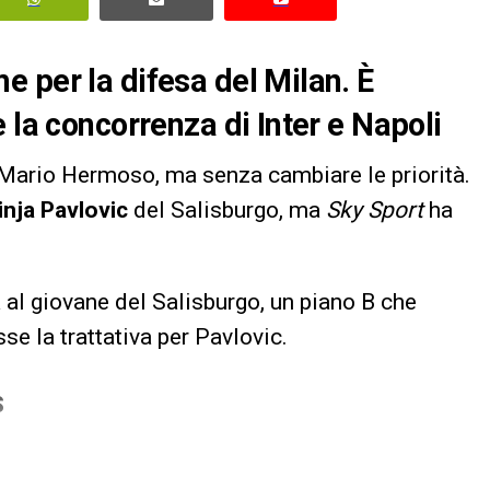
 per la difesa del Milan. È
 la concorrenza di Inter e Napoli
Mario Hermoso, ma senza cambiare le priorità.
inja Pavlovic
del Salisburgo, ma
Sky Sport
ha
a al giovane del Salisburgo, un piano B che
se la trattativa per Pavlovic.
S