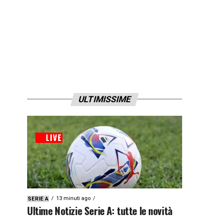
ULTIMISSIME
13 minuti ago
SERIE A
Ultime Notizie Serie A: tutte le novità