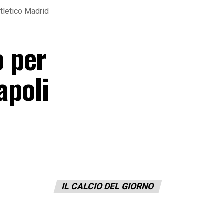
Atletico Madrid
 per
apoli
IL CALCIO DEL GIORNO