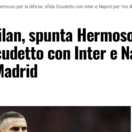
rmoso per la difesa: sfida Scudetto con Inter e Napoli per l’ex 
ilan, spunta Hermoso
Scudetto con Inter e N
 Madrid