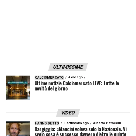
LA PLAYLIST DELLE NOSTRE TOP NEWS
ULTIMISSIME
4 ore ago
CALCIOMERCATO
Ultime notizie Calciomercato LIVE: tutte le
novità del giorno
VIDEO
1 settimana ago
Alberto Petrosilli
HANNO DETTO
Bargiggia: «Mancini voleva solo la Nazionale. Vi
svelo cosa è successo davvero dietro le quinte