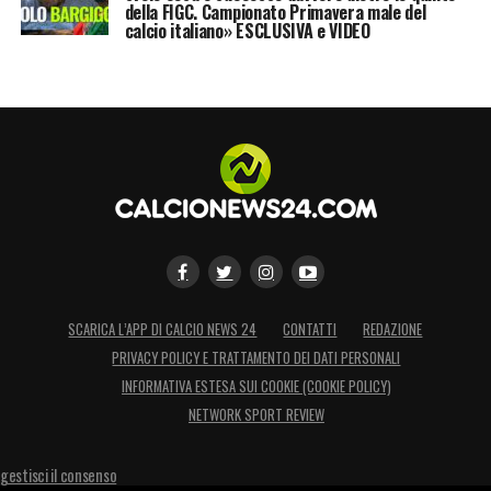
della FIGC. Campionato Primavera male del
calcio italiano» ESCLUSIVA e VIDEO
SCARICA L’APP DI CALCIO NEWS 24
CONTATTI
REDAZIONE
PRIVACY POLICY E TRATTAMENTO DEI DATI PERSONALI
INFORMATIVA ESTESA SUI COOKIE (COOKIE POLICY)
NETWORK SPORT REVIEW
gestisci il consenso