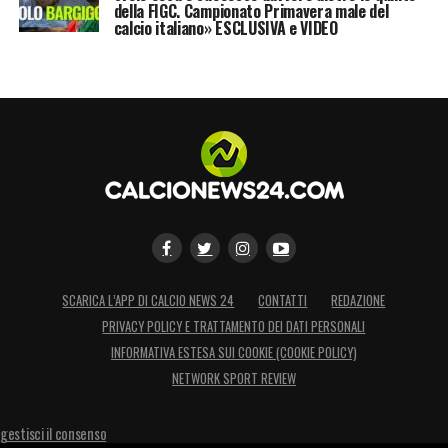
della FIGC. Campionato Primavera male del
calcio italiano» ESCLUSIVA e VIDEO
SCARICA L’APP DI CALCIO NEWS 24
CONTATTI
REDAZIONE
PRIVACY POLICY E TRATTAMENTO DEI DATI PERSONALI
INFORMATIVA ESTESA SUI COOKIE (COOKIE POLICY)
NETWORK SPORT REVIEW
gestisci il consenso